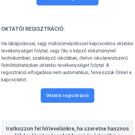
OKTATÓI REGISZTRÁCIÓ:
Ha lábápolással, vagy műkörömépítéssel kapcsolatos oktatási
tevékenységet folytat, vagy Okj-s képző intézménynél
technikumban, szakképző iskolában, illetve iskolarendszerű
felnőttoktatásban oktatási tevékenységet folytat. A
regisztráció elfogadása nem automatikus, felvesszük Önnel a
kapcsolatot.
Oktatói regisztráció
Iratkozzon fel hírlevelünkre, ha szeretne hasznos