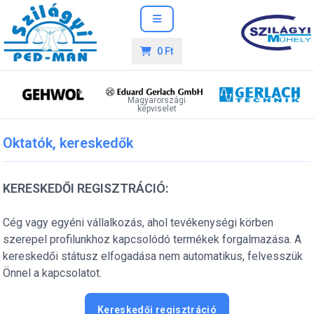
0 Ft
Magyarországi
képviselet
Oktatók, kereskedők
KERESKEDŐI REGISZTRÁCIÓ:
Cég vagy egyéni vállalkozás, ahol tevékenységi körben
szerepel profilunkhoz kapcsolódó termékek forgalmazása. A
kereskedői státusz elfogadása nem automatikus, felvesszük
Önnel a kapcsolatot.
Kereskedői regisztráció