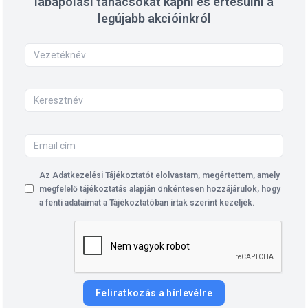
lábápolási tanácsokat kapni és értesülni a
legújabb akcióinkról
Az
Adatkezelési Tájékoztatót
elolvastam, megértettem, amely
megfelelő tájékoztatás alapján önkéntesen hozzájárulok, hogy
a fenti adataimat a Tájékoztatóban írtak szerint kezeljék.
Feliratkozás a hírlevélre