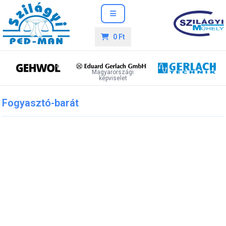
0 Ft
Magyarországi
képviselet
Fogyasztó-barát