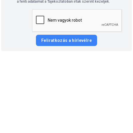
a fenti adataimat a Tájékoztatóban írtak szerint kezeljék.
Feliratkozás a hírlevélre