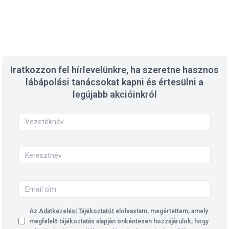
Iratkozzon fel hírlevelünkre, ha szeretne hasznos
lábápolási tanácsokat kapni és értesülni a
legújabb akcióinkról
Az
Adatkezelési Tájékoztatót
elolvastam, megértettem, amely
megfelelő tájékoztatás alapján önkéntesen hozzájárulok, hogy